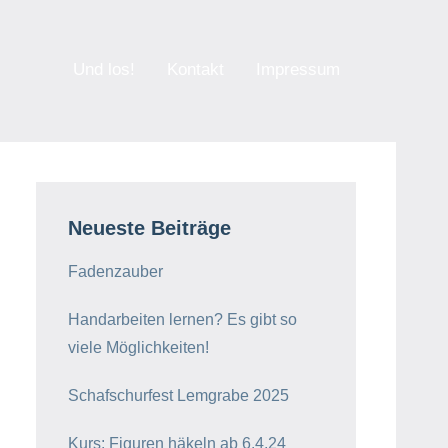
Und los!
Kontakt
Impressum
Neueste Beiträge
Fadenzauber
Handarbeiten lernen? Es gibt so
viele Möglichkeiten!
Schafschurfest Lemgrabe 2025
Kurs: Figuren häkeln ab 6.4.24