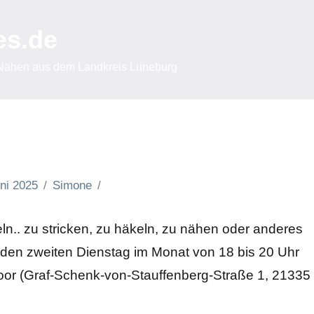
es.de
 Nähen aus dem Landkreis Lüneburg
uni 2025
Simone
n.. zu stricken, zu häkeln, zu nähen oder anderes
eden zweiten Dienstag im Monat von 18 bis 20 Uhr
moor (Graf-Schenk-von-Stauffenberg-Straße 1, 21335