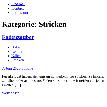
Und los!
Kontakt
Impressum
Kategorie:
Stricken
Fadenzauber
Häkeln
Lernen
Nähen
Stricken
7. Juni 2025
Simone
Für alle Lust haben, gemeinsam zu werkeln.. zu stricken, zu häkeln,
zu nähen oder anderes aus Fäden zu zaubern – wir treffen uns jeden
zweiten […]
Weiterlesen